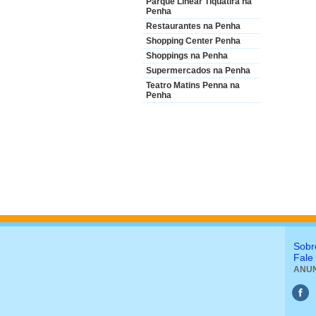
Parque Linear Tiquatira na
Penha
Restaurantes na Penha
Shopping Center Penha
Shoppings na Penha
Supermercados na Penha
Teatro Matins Penna na
Penha
Sobr
Fale
ANUN