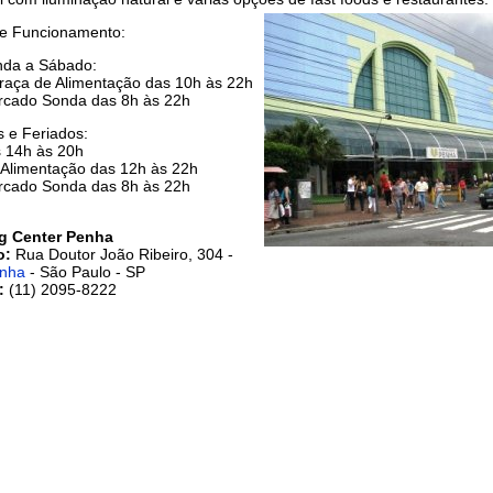
de Funcionamento:
da a Sábado:
Praça de Alimentação das 10h às 22h
cado Sonda das 8h às 22h
 e Feriados:
s 14h às 20h
 Alimentação das 12h às 22h
cado Sonda das 8h às 22h
g Center Penha
o:
Rua Doutor João Ribeiro, 304 -
enha
- São Paulo - SP
e:
(11) 2095-8222