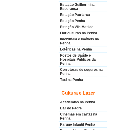
Estação Guilhermina-
Esperança
Estação Patriarca
Estação Penha
Estação Vila Matilde
Floriculturas na Penha
Imobiliária e Imóveis na
Penha
Lotéricas na Penha
Postos de Saúde e
Hospitais Públicos da
Penha
Corretoras de seguros na
Penha
Taxi na Penha
Cultura e Lazer
Academias na Penha
Bar do Padre
Cinemas em cartaz na
Penha
Parque Infantil Penha