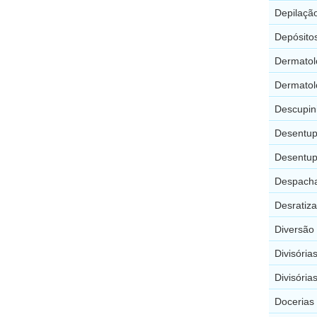
Depilaçã
Depósitos
Dermatol
Dermatol
Descupin
Desentup
Desentup
Despacha
Desratiz
Diversão
Divisória
Divisória
Docerias