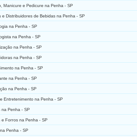
o, Manicure e Pedicure na Penha - SP
 e Distribuidores de Bebidas na Penha - SP
ogia na Penha - SP
ogista na Penha - SP
ização na Penha - SP
idoras na Penha - SP
imento na Penha - SP
nte na Penha - SP
ação na Penha - SP
 e Entretenimento na Penha - SP
s na Penha - SP
s e Forros na Penha - SP
 na Penha - SP