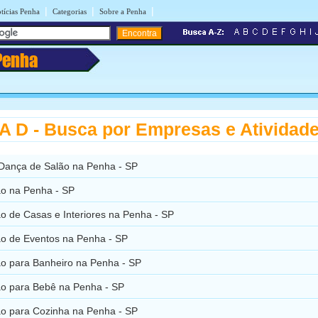
|
|
|
tícias Penha
Categorias
Sobre a Penha
Penha
 D - Busca por Empresas e Atividad
Dança de Salão na Penha - SP
o na Penha - SP
o de Casas e Interiores na Penha - SP
o de Eventos na Penha - SP
o para Banheiro na Penha - SP
o para Bebê na Penha - SP
o para Cozinha na Penha - SP