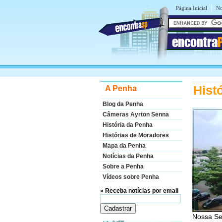
|
Página Inicial
No
encontra
Hist
A Penha
Blog da Penha
Câmeras Ayrton Senna
História da Penha
Histórias de Moradores
Mapa da Penha
Notícias da Penha
Sobre a Penha
Vídeos sobre Penha
» Receba notícias por email
Nossa Se