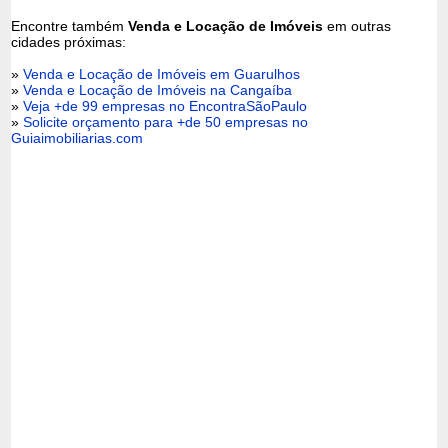
Encontre também
Venda e Locação de Imóveis
em outras
cidades próximas:
»
Venda e Locação de Imóveis em Guarulhos
»
Venda e Locação de Imóveis na Cangaíba
»
Veja +de 99 empresas no EncontraSãoPaulo
»
Solicite orçamento para +de 50 empresas no
Guiaimobiliarias.com