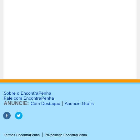
Sobre o EncontraPenha
Fale com EncontraPenha
ANUNCIE:
|
Com Destaque
Anuncie Grátis
|
Termos EncontraPenha
Privacidade EncontraPenha