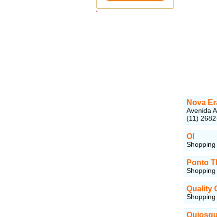
Nova Er
Avenida A
(11) 2682
OI
Shopping 
Ponto T
Shopping 
Quality 
Shopping 
Quiosqu