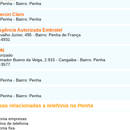
Penha - Bairro: Penha
econ Claro
Penha - Bairro: Penha
Agência Autorizada Embratel
alho Junior, 495 - Bairro: Penha de França
-4931
ON
orizado
mador Bueno da Veiga, 2.915 - Cangaiba - Bairro: Penha
-3577
Penha - Bairro: Penha
Penha - Bairro: Penha
sas relacionadas a
telefonia na Penha
fonia empresas
ema de telefonia
onia fixa