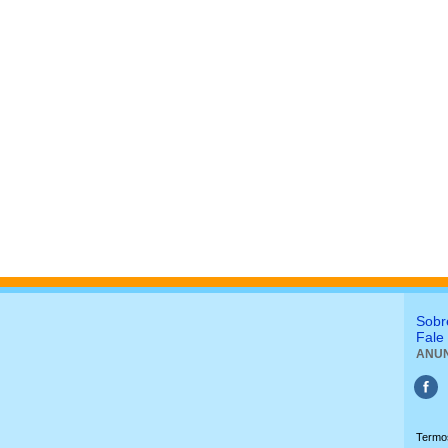
Sobr
Fale
ANUN
Termo