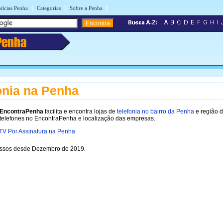
|
|
|
tícias Penha
Categorias
Sobre a Penha
Penha
onia na Penha
EncontraPenha
facilita e encontra lojas de
telefonia no bairro da Penha
e região 
telefones no EncontraPenha e localização das empresas.
TV Por Assinatura na Penha
ssos desde Dezembro de 2019.