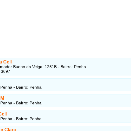
a Cell
mador Bueno da Veiga, 1251B - Bairro: Penha
-3697
Penha - Bairro: Penha
IM
Penha - Bairro: Penha
Cell
Penha - Bairro: Penha
e Claro