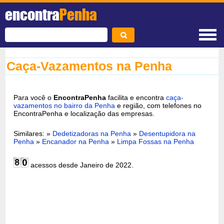
encontra
Penha
Caça-Vazamentos na Penha
Para você o
EncontraPenha
facilita e encontra
caça-
vazamentos no bairro da Penha
e região, com telefones no
EncontraPenha e localização das empresas.
Similares: »
Dedetizadoras na Penha
»
Desentupidora na
Penha
»
Encanador na Penha
»
Limpa Fossas na Penha
acessos desde Janeiro de 2022.