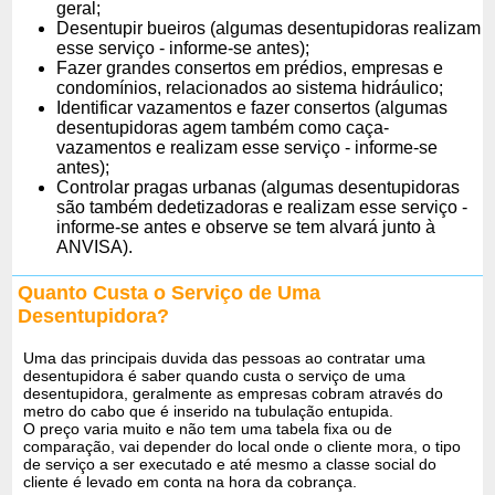
geral;
Desentupir bueiros (algumas desentupidoras realizam
esse serviço - informe-se antes);
Fazer grandes consertos em prédios, empresas e
condomínios, relacionados ao sistema hidráulico;
Identificar vazamentos e fazer consertos (algumas
desentupidoras agem também como caça-
vazamentos e realizam esse serviço - informe-se
antes);
Controlar pragas urbanas (algumas desentupidoras
são também dedetizadoras e realizam esse serviço -
informe-se antes e observe se tem alvará junto à
ANVISA).
Quanto Custa o Serviço de Uma
Desentupidora?
Uma das principais duvida das pessoas ao contratar uma
desentupidora é saber quando custa o serviço de uma
desentupidora, geralmente as empresas cobram através do
metro do cabo que é inserido na tubulação entupida.
O preço varia muito e não tem uma tabela fixa ou de
comparação, vai depender do local onde o cliente mora, o tipo
de serviço a ser executado e até mesmo a classe social do
cliente é levado em conta na hora da cobrança.