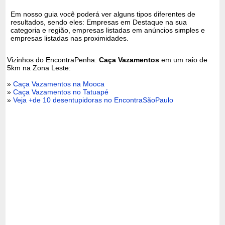
Em nosso guia você poderá ver alguns tipos diferentes de
resultados, sendo eles: Empresas em Destaque na sua
categoria e região, empresas listadas em anúncios simples e
empresas listadas nas proximidades.
Vizinhos do EncontraPenha:
Caça Vazamentos
em um raio de
5km na Zona Leste:
»
Caça Vazamentos na Mooca
»
Caça Vazamentos no Tatuapé
»
Veja +de 10 desentupidoras no EncontraSãoPaulo