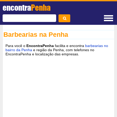
encontra
Penha
Barbearias na Penha
Para você o
EncontraPenha
facilita e encontra
barbearias no
bairro da Penha
e região da Penha, com telefones no
EncontraPenha e localização das empresas.