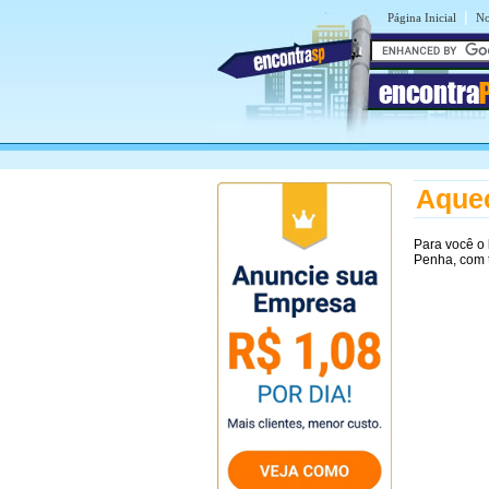
|
Página Inicial
No
encontra
Aque
Para você o
Penha, com 