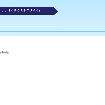
gião da