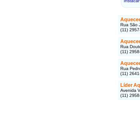
Aqueced
Rua São J
(11) 2957
Aqueced
Rua Douto
(11) 2958
Aqueced
Rua Pedro
(11) 2641
Líder A
Avenida V
(11) 2958