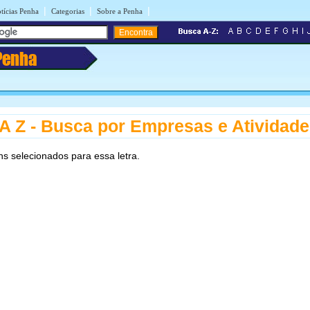
|
|
|
tícias Penha
Categorias
Sobre a Penha
Penha
 Z - Busca por Empresas e Atividad
ns selecionados para essa letra.