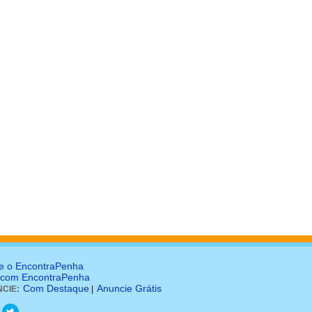
e o EncontraPenha
 com EncontraPenha
Com Destaque
Anuncie Grátis
CIE:
|